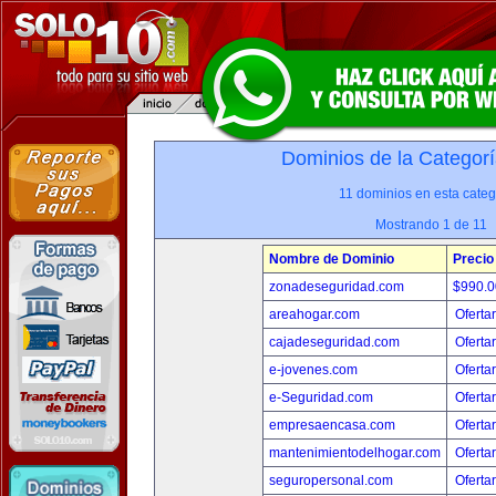
Dominios de la Categorí
11 dominios en esta categ
Mostrando 1 de 11
Nombre de Dominio
Precio
zonadeseguridad.com
$990.
areahogar.com
Oferta
cajadeseguridad.com
Oferta
e-jovenes.com
Oferta
e-Seguridad.com
Oferta
empresaencasa.com
Oferta
mantenimientodelhogar.com
Oferta
seguropersonal.com
Oferta