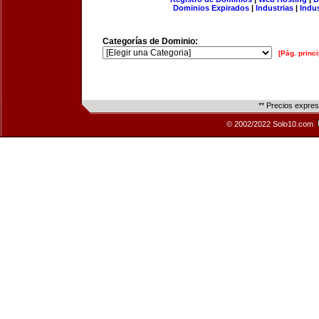
Dominios Expirados
|
Industrias
|
Indu
Categorías de Dominio:
[Pág. princi
** Precios expre
© 2002/2022 Solo10.com