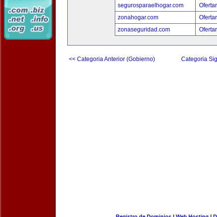
segurosparaelhogar.com
Oferta
zonahogar.com
Oferta
zonaseguridad.com
Oferta
<< Categoria Anterior (Gobierno)
Categoria Sig
Registro de Dominios
|
Web Hosting
|
D