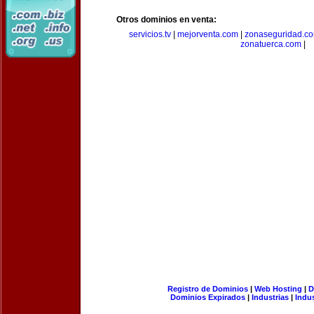
Otros dominios en venta:
servicios.tv
|
mejorventa.com
|
zonaseguridad.c
zonatuerca.com
|
Registro de Dominios
|
Web Hosting
|
D
Dominios Expirados
|
Industrias
|
Indu