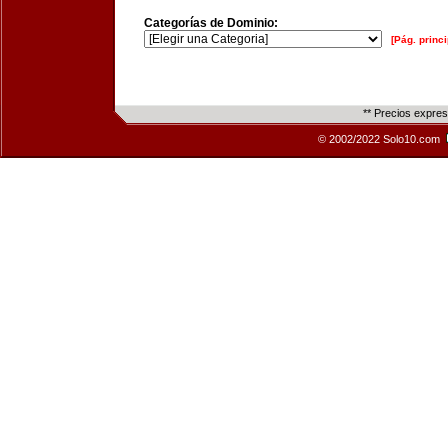
Categorías de Dominio:
[Pág. princi
** Precios expre
© 2002/2022 Solo10.com