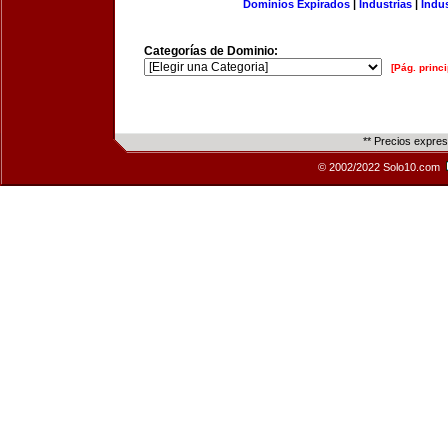
Dominios Expirados
|
Industrias
|
Indu
Categorías de Dominio:
[Pág. princi
** Precios expre
© 2002/2022 Solo10.com