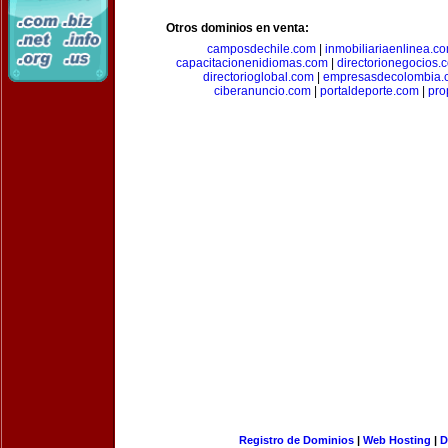
Otros dominios en venta:
camposdechile.com
|
inmobiliariaenlinea.c
capacitacionenidiomas.com
|
directorionegocios.
directorioglobal.com
|
empresasdecolombia.
ciberanuncio.com
|
portaldeporte.com
|
pro
Registro de Dominios
|
Web Hosting
|
D