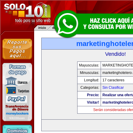
marketinghotele
Vendido!
Mayusculas:
MARKETINGHOT
Minusculas:
marketinghotelero
Longitud:
17 caracteres
Categorias:
Sin Clasificar
Precio:
Realizar una ofert
Visitar!
marketinghoteler
Serán consideradas ofer