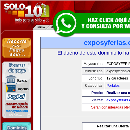
exposyferias
El dueño de este dominio lo ha
Mayusculas:
EXPOSYFERI
Minusculas:
exposyferias.
Longitud:
12 caracteres
Categorias:
Portales
Precio:
Realizar una o
Visitar!
exposyferias
Serán consideradas ofer
Realizar una Oferta