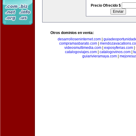
Precio Ofrecido $
Otros dominios en venta:
desarrolloseninternet.com
|
guiadeoportunidad
compramasbarato.com
|
mendozavacations.c
videosmultimedia.com
|
exposyferias.com
|
catalogoviajes.com
|
catalogovinos.com
|
t
guiarivieramaya.com
|
mejoresu