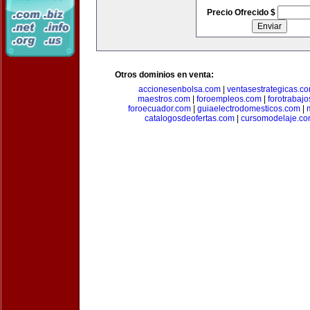
Precio Ofrecido $
Otros dominios en venta:
accionesenbolsa.com
|
ventasestrategicas.c
maestros.com
|
foroempleos.com
|
forotrabaj
foroecuador.com
|
guiaelectrodomesticos.com
|
catalogosdeofertas.com
|
cursomodelaje.c