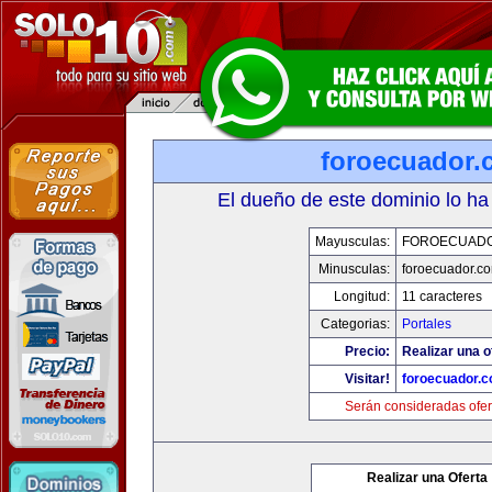
foroecuador.
El dueño de este dominio lo ha
Mayusculas:
FOROECUAD
Minusculas:
foroecuador.c
Longitud:
11 caracteres
Categorias:
Portales
Precio:
Realizar una o
Visitar!
foroecuador.
Serán consideradas ofer
Realizar una Oferta