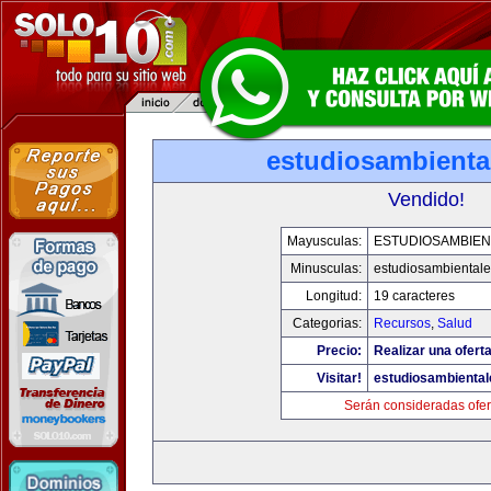
estudiosambienta
Vendido!
Mayusculas:
ESTUDIOSAMBIEN
Minusculas:
estudiosambiental
Longitud:
19 caracteres
Categorias:
Recursos
,
Salud
Precio:
Realizar una oferta
Visitar!
estudiosambienta
Serán consideradas ofer