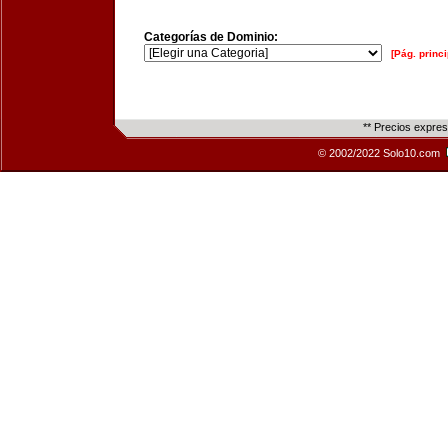
Categorías de Dominio:
[Pág. princi
** Precios expre
© 2002/2022 Solo10.com