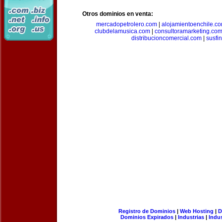
Otros dominios en venta:
mercadopetrolero.com
|
alojamientoenchile.c
clubdelamusica.com
|
consultoramarketing.co
distribucioncomercial.com
|
susfi
Registro de Dominios
|
Web Hosting
|
D
Dominios Expirados
|
Industrias
|
Indu