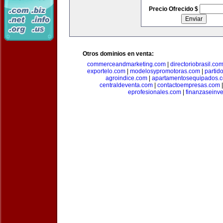
Precio Ofrecido $
Otros dominios en venta:
commerceandmarketing.com
|
directoriobrasil.co
exportelo.com
|
modelosypromotoras.com
|
partid
agroindice.com
|
apartamentosequipados.
centraldeventa.com
|
contactoempresas.com
eprofesionales.com
|
finanzaseinv