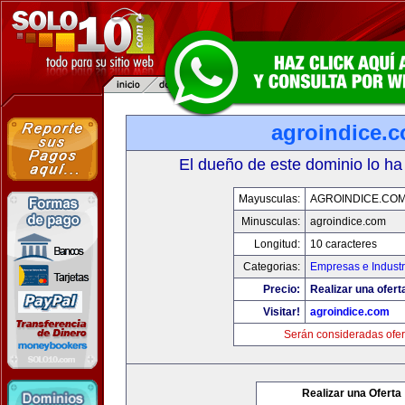
agroindice.
El dueño de este dominio lo ha
Mayusculas:
AGROINDICE.CO
Minusculas:
agroindice.com
Longitud:
10 caracteres
Categorias:
Empresas e Industr
Precio:
Realizar una ofert
Visitar!
agroindice.com
Serán consideradas ofer
Realizar una Oferta