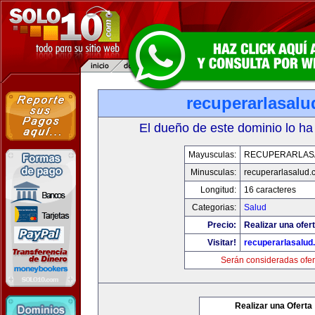
recuperarlasal
El dueño de este dominio lo ha
Mayusculas:
RECUPERARLAS
Minusculas:
recuperarlasalud.
Longitud:
16 caracteres
Categorias:
Salud
Precio:
Realizar una ofert
Visitar!
recuperarlasalud
Serán consideradas ofer
Realizar una Oferta