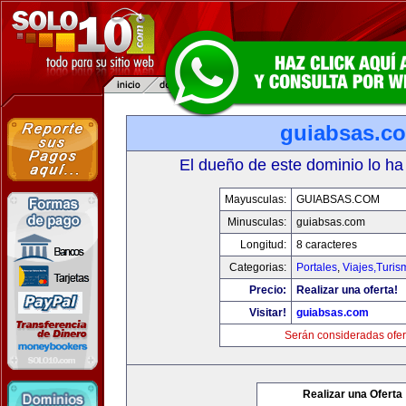
guiabsas.c
El dueño de este dominio lo ha
Mayusculas:
GUIABSAS.COM
Minusculas:
guiabsas.com
Longitud:
8 caracteres
Categorias:
Portales
,
Viajes,Turi
Precio:
Realizar una oferta!
Visitar!
guiabsas.com
Serán consideradas ofer
Realizar una Oferta