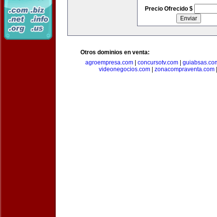
Precio Ofrecido $
Otros dominios en venta:
agroempresa.com
|
concursotv.com
|
guiabsas.co
videonegocios.com
|
zonacompraventa.com